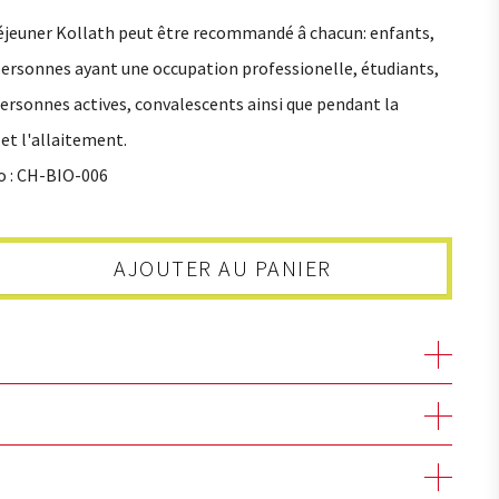
déjeuner Kollath peut être recommandé â chacun: enfants,
personnes ayant une occupation professionelle, étudiants,
personnes actives, convalescents ainsi que pendant la
et l'allaitement.
o : CH-BIO-006
AJOUTER AU PANIER