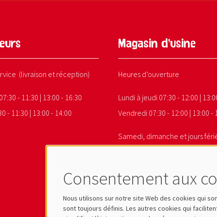
eurs
Magasin d’usine
rvice (livraison et réception)
Heures d’ouverture
07:30 - 11:30 | 13:00 - 16:30
Lundi à jeudi 07:30 - 12:00 | 13:0
0 - 11:30 | 13:00 - 14:00
Vendredi 07:30 - 12:00 | 13:00 - 
Samedi, dimanche et jours férié
Consentement aux co
Nous utilisons sur notre site Web des cookies qui s
sont toujours définis. Les autres cookies qui faciliten