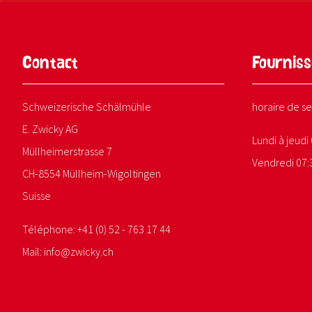
Contact
Fourniss
Schweizerische Schälmühle
horaire de se
E. Zwicky AG
Lundi à jeudi 
Müllheimerstrasse 7
Vendredi 07:3
CH-8554 Müllheim-Wigoltingen
Suisse
Téléphone:
+41 (0) 52 - 763 17 44
Mail:
info@
zwicky.
ch