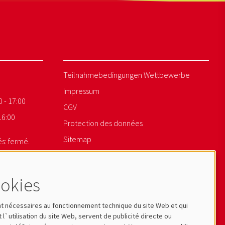
Teilnahmebedingungen Wettbewerbe
Impressum
0 - 17:00
CGV
16:00
Protection des données
Sitemap
s: fermé.
Newsletter Anmelden
okies
ont nécessaires au fonctionnement technique du site Web et qui
t l`utilisation du site Web, servent de publicité directe ou