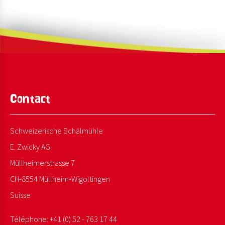
Contact
Schweizerische Schälmühle
E. Zwicky AG
Müllheimerstrasse 7
CH-8554 Müllheim-Wigoltingen
Suisse
Téléphone:
+41 (0) 52 - 763 17 44