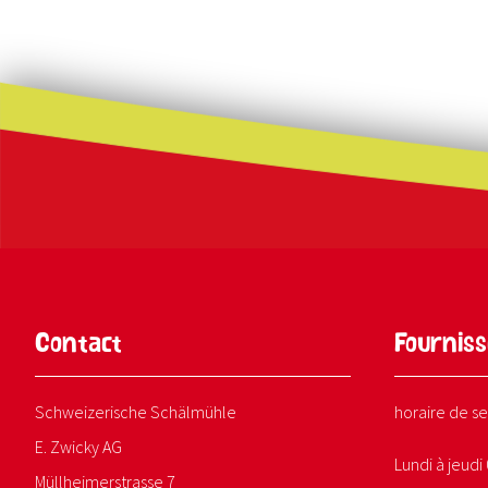
Contact
Fourniss
Schweizerische Schälmühle
horaire de se
E. Zwicky AG
Lundi à jeudi 
Müllheimerstrasse 7