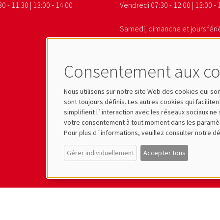
0 - 11:30 | 13:00 - 14:00
Vendredi 07:30 - 12:00 | 13:00 - 
Samedi, dimanche et jours férié
Consentement aux co
Nous utilisons sur notre site Web des cookies qui s
sont toujours définis. Les autres cookies qui faciliten
simplifient l`interaction avec les réseaux sociaux 
votre consentement à tout moment dans les paramèt
Pour plus d´informations, veuillez consulter notre dé
Gérer individuellement
Accepter tous