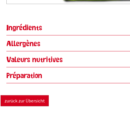
Ingrédients
Allergènes
Valeurs nutritives
Préparation
zurück zur Übersicht