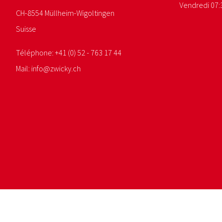
Vendredi 07:3
CH-8554 Müllheim-Wigoltingen
Suisse
Téléphone:
+41 (0) 52 - 763 17 44
Mail:
info@
zwicky.
ch