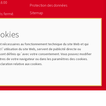
16:00
Protection des données
Sitemap
s: fermé.
Newsletter Anmelden
okies
ont nécessaires au fonctionnement technique du site Web et qui
t l`utilisation du site Web, servent de publicité directe ou
ne sont définis qu´avec votre consentement. Vous pouvez modifier
res de votre navigateur ou dans les paramètres des cookies.
claration relative aux cookies.