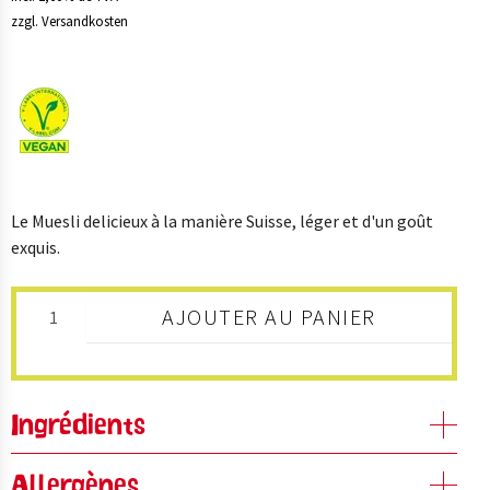
B2B
zzgl. Versandkosten
SHOP
Le Muesli delicieux à la manière Suisse, léger et d'un goût
exquis.
AJOUTER AU PANIER
Ingrédients
Allergènes