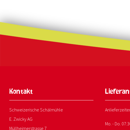
Kontakt
Liefera
Schweizerische Schälmühle
Anlieferzeite
E. Zwicky AG
Mo. - Do. 07:3
Müllheimerstrasse 7