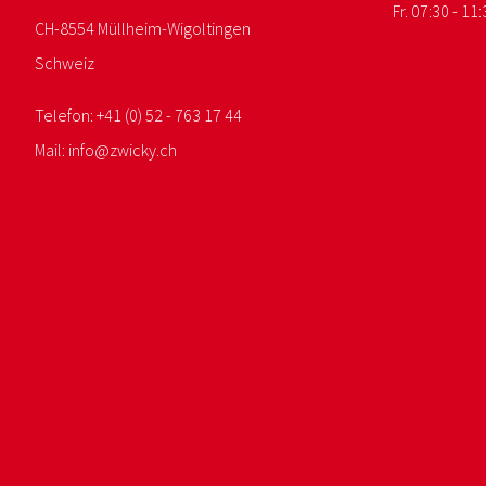
Fr. 07:30 - 11:
CH-8554 Müllheim-Wigoltingen
Schweiz
Telefon:
+41 (0) 52 - 763 17 44
Mail:
info@
zwicky.
ch