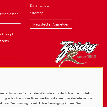
Datenschutz
Sitemap
geschlossen.
Newsletter Anmelden
benötigen
stens 5
den technischen Betrieb der Website erforderlich sind und stets
ung erleichtern, der Direktwerbung dienen oder die Interaktion
t Ihrer Zustimmung gesetzt. Ihre Einwilligung können Sie