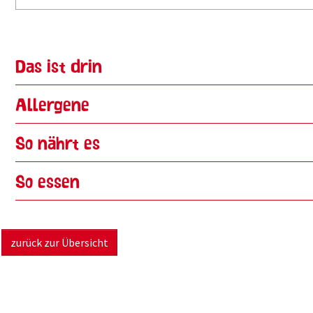
Das ist drin
Allergene
So nährt es
So essen
zurück zur Übersicht