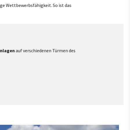
ige Wettbewerbsfähigkeit. So ist das
anlagen
auf verschiedenen Türmen des
ow larger version