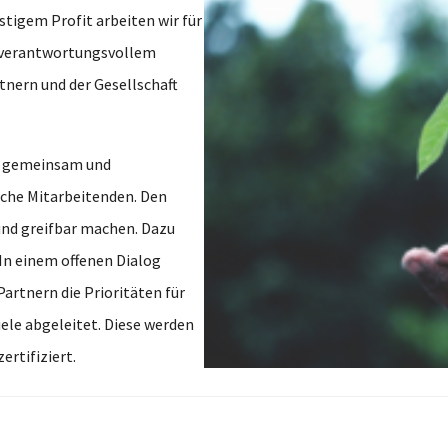
istigem Profit arbeiten wir für
t verantwortungsvollem
tnern und der Gesellschaft
ur gemeinsam und
iche Mitarbeitenden. Den
und greifbar machen. Dazu
In einem offenen Dialog
artnern die Prioritäten für
ele abgeleitet. Diese werden
rtifiziert.