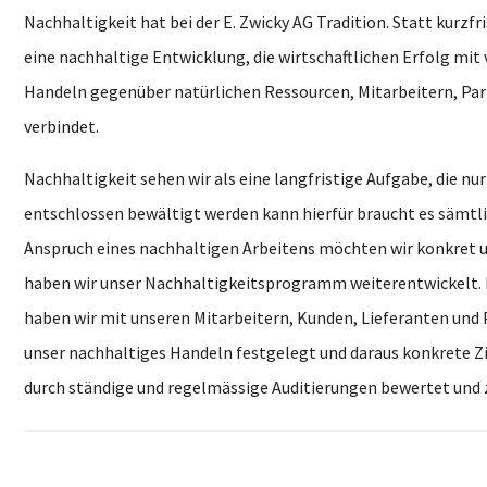
Nachhaltigkeit hat bei der E. Zwicky AG Tradition. Statt kurzfr
eine nachhaltige Entwicklung, die wirtschaftlichen Erfolg mi
Handeln gegenüber natürlichen Ressourcen, Mitarbeitern, Par
verbindet.
Nachhaltigkeit sehen wir als eine langfristige Aufgabe, die n
entschlossen bewältigt werden kann hierfür braucht es sämtl
Anspruch eines nachhaltigen Arbeitens möchten wir konkret 
haben wir unser Nachhaltigkeitsprogramm weiterentwickelt. 
haben wir mit unseren Mitarbeitern, Kunden, Lieferanten und P
unser nachhaltiges Handeln festgelegt und daraus konkrete Zi
durch ständige und regelmässige Auditierungen bewertet und ze