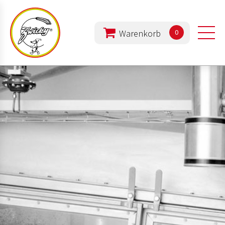
0
PRODUKTE
UNTERNEHMEN
ERNÄHRUNG
REZEPTE