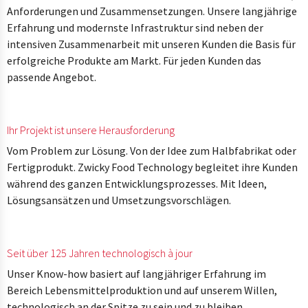
Anforderungen und Zusammensetzungen. Unsere langjährige
Erfahrung und modernste Infrastruktur sind neben der
intensiven Zusammenarbeit mit unseren Kunden die Basis für
erfolgreiche Produkte am Markt. Für jeden Kunden das
passende Angebot.
Ihr Projekt ist unsere Herausforderung
Vom Problem zur Lösung. Von der Idee zum Halbfabrikat oder
Fertigprodukt. Zwicky Food Technology begleitet ihre Kunden
während des ganzen Entwicklungsprozesses. Mit Ideen,
Lösungsansätzen und Umsetzungsvorschlägen.
Seit über 125 Jahren technologisch à jour
Unser Know-how basiert auf langjähriger Erfahrung im
Bereich Lebensmittelproduktion und auf unserem Willen,
technologisch an der Spitze zu sein und zu bleiben.