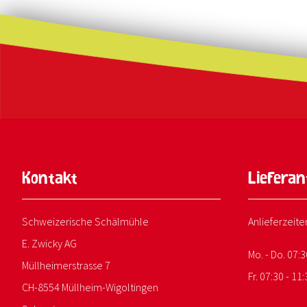
Kontakt
Liefera
Schweizerische Schälmühle
Anlieferzeite
E. Zwicky AG
Mo. - Do. 07:3
Müllheimerstrasse 7
Fr. 07:30 - 11:
CH-8554 Müllheim-Wigoltingen