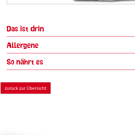
Das ist drin
Allergene
So nährt es
zurück zur Übersicht