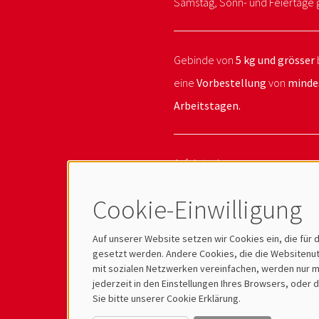
Samstag, Sonn- und Feiertage 
Gebinde von
5 kg und grösser
eine
Vorbestellung
von
minde
Arbeitstagen.
Anfahrtsplan
Videoüberwachung
Cookie-Einwilligung
Auf unserer Website setzen wir Cookies ein, die für 
gesetzt werden. Andere Cookies, die die Websitenutz
mit sozialen Netzwerken vereinfachen, werden nur mi
jederzeit in den Einstellungen Ihres Browsers, oder
Sie bitte unserer Cookie Erklärung.