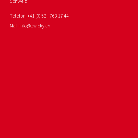
Schweiz
Telefon:
+41 (0) 52 - 763 17 44
Mail:
info@
zwicky.
ch