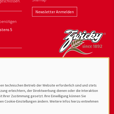
geschlossen.
Newsletter Anmelden
benötigen
stens 5
den technischen Betrieb der Website erforderlich sind und stets
ung erleichtern, der Direktwerbung dienen oder die Interaktion
t Ihrer Zustimmung gesetzt. Ihre Einwilligung können Sie
 den Cookie-Einstellungen ändern. Weitere Infos hierzu entnehmen