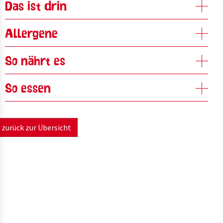
Das ist drin
Allergene
So nährt es
So essen
zurück zur Übersicht