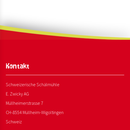
Kontakt
Schweizerische Schälmühle
E. Zwicky AG
Müllheimerstrasse 7
CH-8554 Müllheim-Wigoltingen
Schweiz