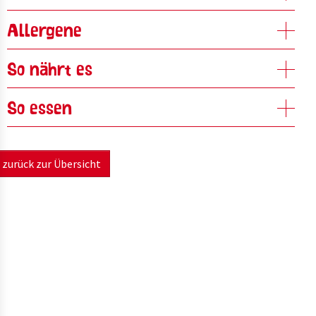
Allergene
So nährt es
So essen
zurück zur Übersicht