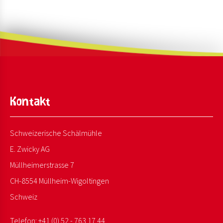
Kontakt
Schweizerische Schälmühle
E. Zwicky AG
Müllheimerstrasse 7
CH-8554 Müllheim-Wigoltingen
Schweiz
Telefon:
+41 (0) 52 - 763 17 44