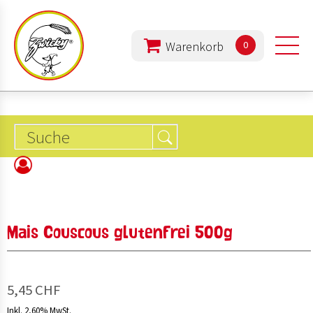
0
PRODUKTE
UNTERNEHMEN
ERNÄHRUNG
Mais Couscous glutenfrei 500g
REZEPTE
5,45 CHF
Inkl. 2,60% MwSt.