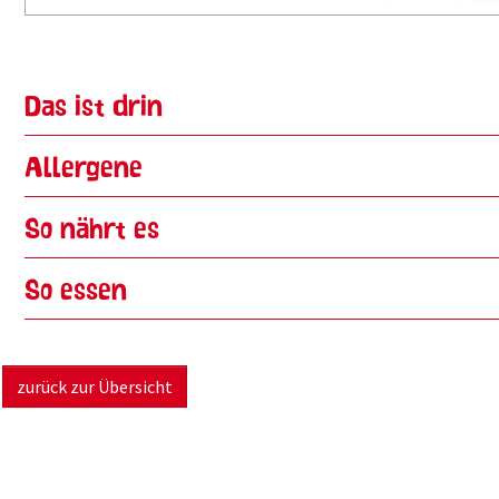
Das ist drin
Allergene
So nährt es
So essen
zurück zur Übersicht