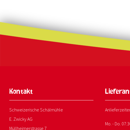
Kontakt
Liefera
Schweizerische Schälmühle
Anlieferzeite
E. Zwicky AG
Mo. - Do. 07:3
Müllheimerstrasse 7