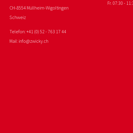
Fr. 07:30 - 11:
CH-8554 Müllheim-Wigoltingen
Schweiz
Telefon:
+41 (0) 52 - 763 17 44
Mail:
info@
zwicky.
ch