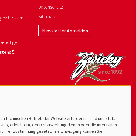
Datenschutz
Sitemap
geschlossen.
Newsletter Anmelden
benötigen
stens 5
den technischen Betrieb der Website erforderlich sind und stets
ung erleichtern, der Direktwerbung dienen oder die Interaktion
t Ihrer Zustimmung gesetzt. Ihre Einwilligung können Sie