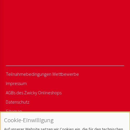
Teilnahmebedingungen Wettbewerbe
Impressum
AGBs des Zwicky Onlineshops
Datenschutz
Sitemap
Cookie-Einwilligung
Newsletter Anmelden
Auf unserer Website setzen wir Cookies ein, die für den technischen