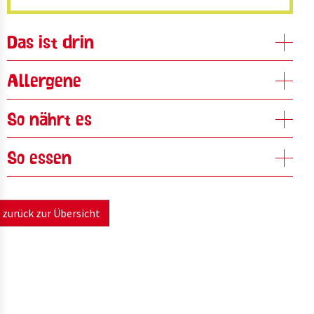
Das ist drin
Allergene
So nährt es
So essen
zurück zur Übersicht