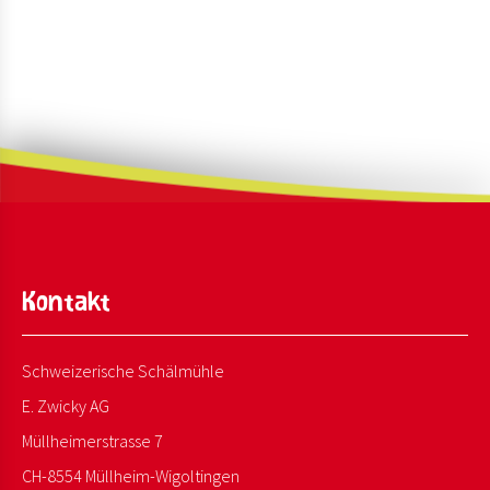
Kontakt
Schweizerische Schälmühle
E. Zwicky AG
Müllheimerstrasse 7
CH-8554 Müllheim-Wigoltingen